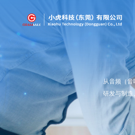
从音频（音
研发与制造