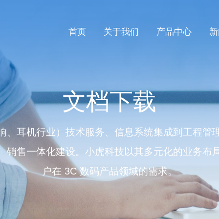
首页
关于我们
产品中心
新
文档下载
响、耳机行业）技术服务、信息系统集成到工程管
、销售一体化建设。小虎科技以其多元化的业务布
户在 3C 数码产品领域的需求。