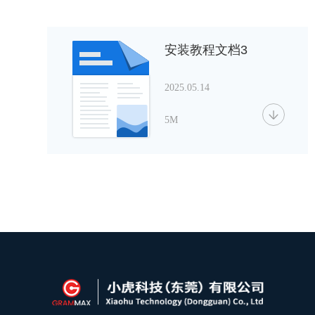
安装教程文档3
2025.05.14
5M