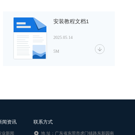
安装教程文档1
2025.05.14
5M
新闻资讯
联系方式
行业新闻
地 址：广东省东莞市虎门镇路东新园南