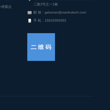
二路3号之一1栋
小虎观点
邮 箱：geluman@xiaohutech.com
手 机：15818355692