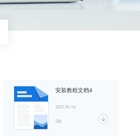
安装教程文档4
2025.05.14
5M